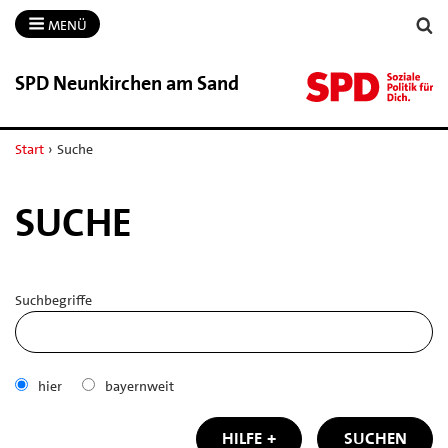
MENÜ
SPD Neunkirchen am Sand
Start
›
Suche
SUCHE
Suchbegriffe
hier
bayernweit
HILFE
SUCHEN