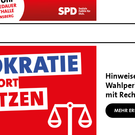
Hinweise
Wahlper
mit Rec
MEHR ER