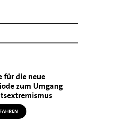
 für die neue
iode zum Umgang
htsextremismus
FAHREN