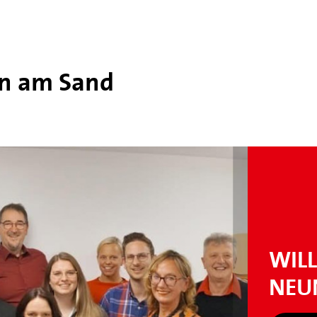
n am Sand
WIL
NEU