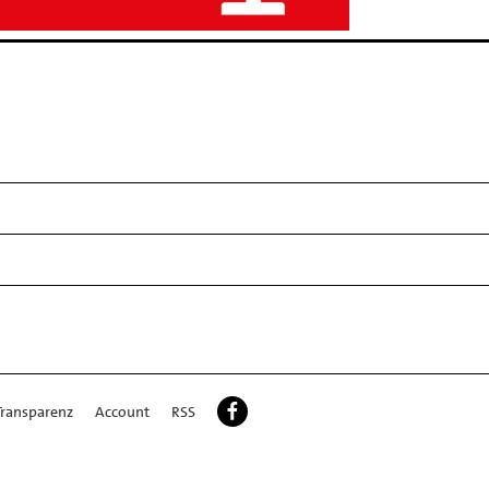
Transparenz
Account
RSS