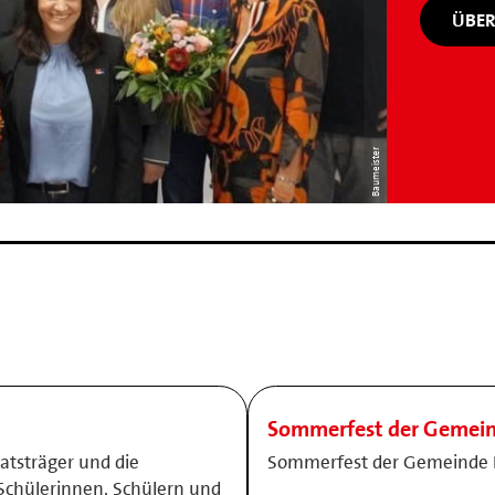
ÜBER
Baumeister
Sommerfest der Gemein
atsträger und die
Sommerfest der Gemeinde 
Schülerinnen, Schülern und