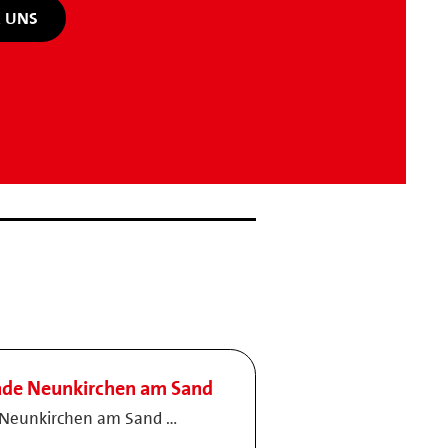
 UNS
de Neunkirchen am Sand
Neunkirchen am Sand …