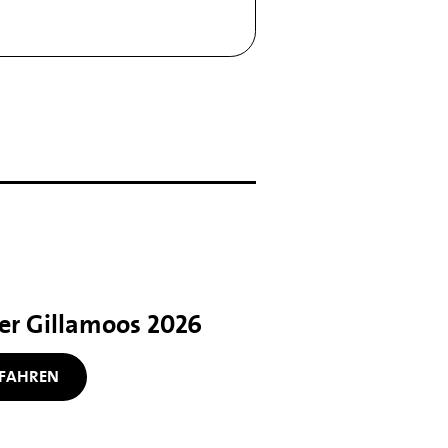
her Gillamoos 2026
FAHREN